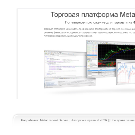
Разработка:
MetaTrader4 Server
|| Авторские права © 2026 || Все права защ