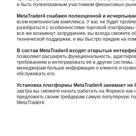
и быть полноправным участником финансовых рынк
MetaTrader4 снабжен полноценной и исчерпыв
всем компонентам комплекса. У вас не будет пробле
разобраться с особенностями торговой платформы M
все же возникнут затруднения, вы всегда сможете о
технической поддержки, и мы быстро придем на по
В состав MetaTrader4 входят открытые интерфей
позволяют расширять функциональность, адаптиро
требованиям и интегрировать её в другие системы.
менеджерам больше информации о клиенте и позво
обслуживать его.
Установка платформы MetaTrader4 занимает не 
завтра вы сможете начать работать на Форексе как 
предложить своим трейдерам самую популярную т
MetaTrader4.