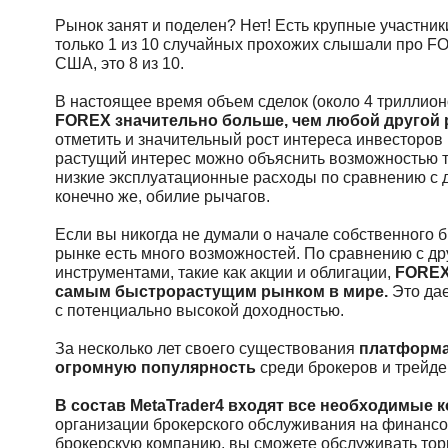
Рынок занят и поделен? Нет! Есть крупные участник
только 1 из 10 случайных прохожих слышали про FO
США, это 8 из 10.
В настоящее время объем сделок (около 4 триллион
FOREX значительно больше, чем любой другой 
отметить и значительный рост интереса инвесторов 
растущий интерес можно объяснить возможностью т
низкие эксплуатационные расходы по сравнению с 
конечно же, обилие рычагов.
Если вы никогда не думали о начале собственного 
рынке есть много возможностей. По сравнению с д
инструментами, такие как акции и облигации,
FOREX
самым быстрорастущим рынком в мире.
Это дае
с потенциально высокой доходностью.
За несколько лет своего существования
платформа
огромную популярность
среди брокеров и трейде
В состав MetaTrader4 входят все необходимые
организации брокерского обслуживания на финансо
брокерскую компанию, вы сможете обслуживать тор